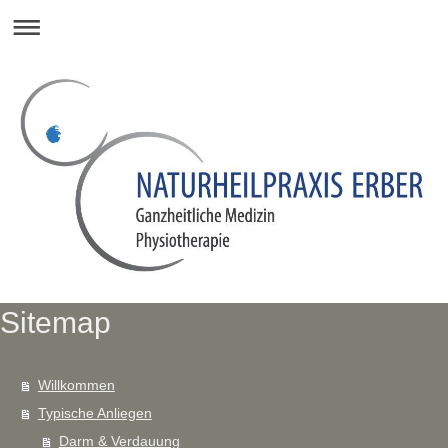
Sitemap
Willkommen
Typische Anliegen
Darm & Verdauung